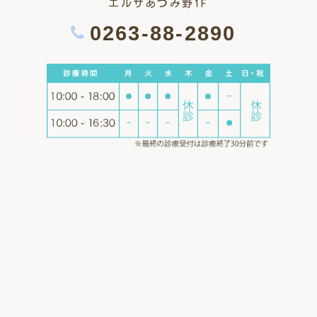
エルサあづみ野1F
0263-88-2890