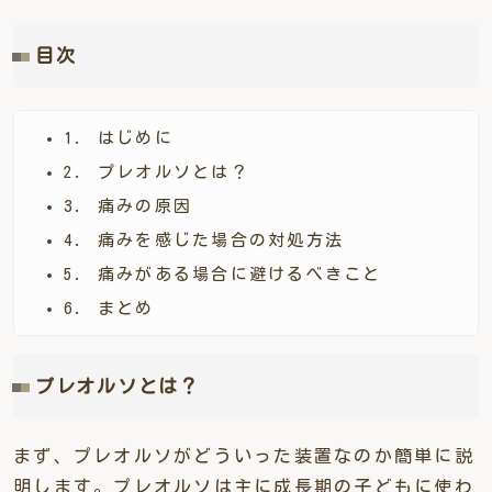
目次
1. はじめに
2. プレオルソとは？
3. 痛みの原因
4. 痛みを感じた場合の対処方法
5. 痛みがある場合に避けるべきこと
6. まとめ
プレオルソとは？
まず、プレオルソがどういった装置なのか簡単に説
明します。プレオルソは主に成長期の子どもに使わ